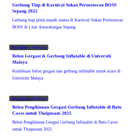
Gerbang Tiup di Karnival Sukan Permotoran BOSS
Sepang 2025
Gerbang tiup pintu masuk utama di Karnival Sukan Permotoran
BOSS di Litar Antarabangsa Sepang.
Belon Pintu Gerbang
Jun 2025
Belon Gergasi & Gerbang Inflatable di Universiti
Malaya
Kombinasi belon gergasi dan gerbang inflatable untuk acara di
Universiti Malaya.
Belon Pintu Gerbang
Februari 2025
Belon Pengiklanan Gergasi Gerbang Inflatable di Batu
Caves untuk Thaipusam 2025
Belon Pengiklanan Gergasi Gerbang Inflatable di Batu Caves
untuk Thaipusam 2025