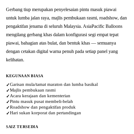
Gerbang tiup merupakan penyelesaian pintu masuk piawai
untuk lumba jalan raya, majlis pembukaan rasmi, roadshow, dan
pengaktifan jenama di seluruh Malaysia. AsiaPacific Balloons
mengilang gerbang khas dalam konfigurasi segi empat tepat
piawai, bahagian atas bulat, dan bentuk khas — semuanya
dengan cetakan digital warna penuh pada setiap panel yang
kelihatan.
KEGUNAAN BIASA
Garisan mula/tamat maraton dan lumba basikal
✓
Majlis pembukaan rasmi
✓
Acara kerajaan dan kementerian
✓
Pintu masuk pusat membeli-belah
✓
Roadshow dan pengaktifan produk
✓
Hari sukan korporat dan pertandingan
✓
SAIZ TERSEDIA