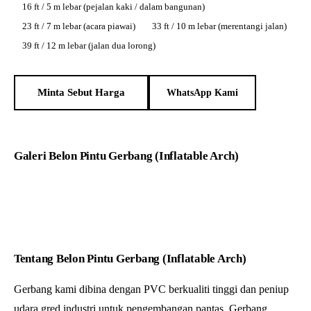
16 ft / 5 m lebar (pejalan kaki / dalam bangunan)
23 ft / 7 m lebar (acara piawai)
33 ft / 10 m lebar (merentangi jalan)
39 ft / 12 m lebar (jalan dua lorong)
Minta Sebut Harga
WhatsApp Kami
Galeri Belon Pintu Gerbang (Inflatable Arch)
Tentang Belon Pintu Gerbang (Inflatable Arch)
Gerbang kami dibina dengan PVC berkualiti tinggi dan peniup
udara gred industri untuk pengembangan pantas. Gerbang