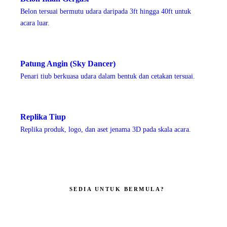
Belon tersuai bermutu udara daripada 3ft hingga 40ft untuk
acara luar.
Patung Angin (Sky Dancer)
Penari tiub berkuasa udara dalam bentuk dan cetakan tersuai.
Replika Tiup
Replika produk, logo, dan aset jenama 3D pada skala acara.
SEDIA UNTUK BERMULA?
Jadikan jenama anda mustahil untuk
diabaikan.