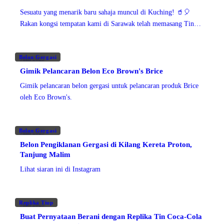
Sesuatu yang menarik baru sahaja muncul di Kuching! 🥤🎈
Rakan kongsi tempatan kami di Sarawak telah memasang Tin
Coca-Cola Inflatable Bertenaga Helium ini di Vivacity
Megamall, Kuching
Belon Gergasi
Julai 2025
Gimik Pelancaran Belon Eco Brown's Brice
Gimik pelancaran belon gergasi untuk pelancaran produk Brice
oleh Eco Brown's.
Belon Gergasi
Julai 2025
Belon Pengiklanan Gergasi di Kilang Kereta Proton,
Tanjung Malim
Lihat siaran ini di Instagram
Replika Tiup
Julai 2025
Buat Pernyataan Berani dengan Replika Tin Coca-Cola