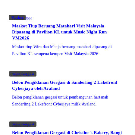
Maskot
Februari 2026
Maskot Tiup Beruang Matahari Visit Malaysia
Dipasang di Pavilion KL untuk Music Night Run
VM2026
Maskot tiup Wira dan Manja beruang matahari dipasang di
Pavilion KL sempena kempen Visit Malaysia 2026.
Belon Gergasi
Januari 2026
Belon Pengiklanan Gergasi di Sanderling 2 Lakefront
Cyberjaya oleh Avaland
Belon pengiklanan gergasi untuk pembangunan hartanah
Sanderling 2 Lakefront Cyberjaya milik Avaland.
Belon Gergasi
Januari 2026
Belon Pengiklanan Gergasi di Christine's Bakery, Bangi