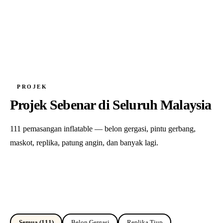
PROJEK
Projek Sebenar di Seluruh Malaysia
111 pemasangan inflatable — belon gergasi, pintu gerbang,
maskot, replika, patung angin, dan banyak lagi.
Semua
(111)
Belon Gergasi
Replika Tiup