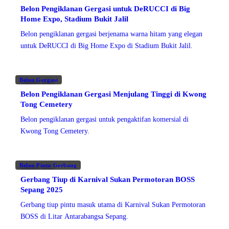
Belon Pengiklanan Gergasi untuk DeRUCCI di Big
Home Expo, Stadium Bukit Jalil
Belon pengiklanan gergasi berjenama warna hitam yang elegan
untuk DeRUCCI di Big Home Expo di Stadium Bukit Jalil.
Belon Gergasi
Oktober 2025
Belon Pengiklanan Gergasi Menjulang Tinggi di Kwong
Tong Cemetery
Belon pengiklanan gergasi untuk pengaktifan komersial di
Kwong Tong Cemetery.
Belon Pintu Gerbang
Oktober 2025
Gerbang Tiup di Karnival Sukan Permotoran BOSS
Sepang 2025
Gerbang tiup pintu masuk utama di Karnival Sukan Permotoran
BOSS di Litar Antarabangsa Sepang.