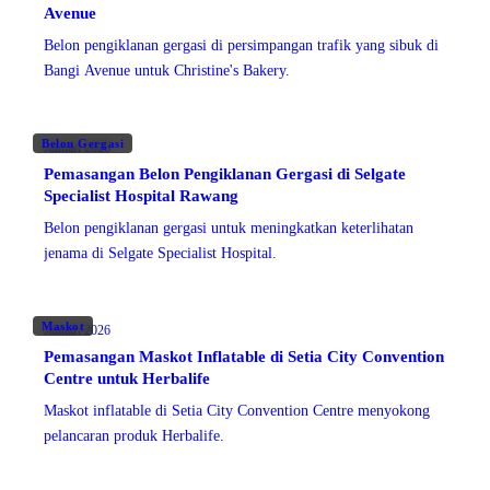
Avenue
Belon pengiklanan gergasi di persimpangan trafik yang sibuk di
Bangi Avenue untuk Christine's Bakery.
Belon Gergasi
Januari 2026
Pemasangan Belon Pengiklanan Gergasi di Selgate
Specialist Hospital Rawang
Belon pengiklanan gergasi untuk meningkatkan keterlihatan
jenama di Selgate Specialist Hospital.
Maskot
Januari 2026
Pemasangan Maskot Inflatable di Setia City Convention
Centre untuk Herbalife
Maskot inflatable di Setia City Convention Centre menyokong
pelancaran produk Herbalife.